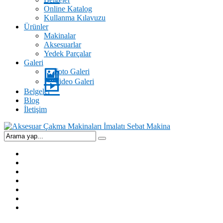
Online Katalog
Kullanma Kılavuzu
Ürünler
Makinalar
Aksesuarlar
Yedek Parçalar
Galeri
Foto Galeri
Video Galeri
Belgeler
Blog
İletişim