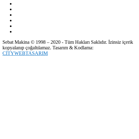
Sebat Makina © 1998 – 2020 - Tüm Hakları Saklıdır. İzinsiz içerik
kopyalanıp çoğaltılamaz. Tasarım & Kodlama:
CİTYWEBTASARIM