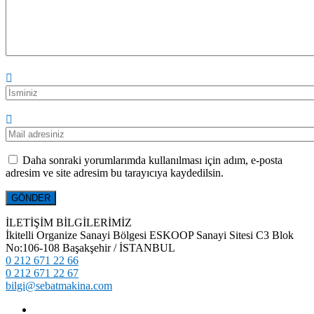
Daha sonraki yorumlarımda kullanılması için adım, e-posta
adresim ve site adresim bu tarayıcıya kaydedilsin.
İLETİŞİM BİLGİLERİMİZ
İkitelli Organize Sanayi Bölgesi ESKOOP Sanayi Sitesi C3 Blok
No:106-108 Başakşehir / İSTANBUL
0 212 671 22 66
0 212 671 22 67
bilgi@sebatmakina.com