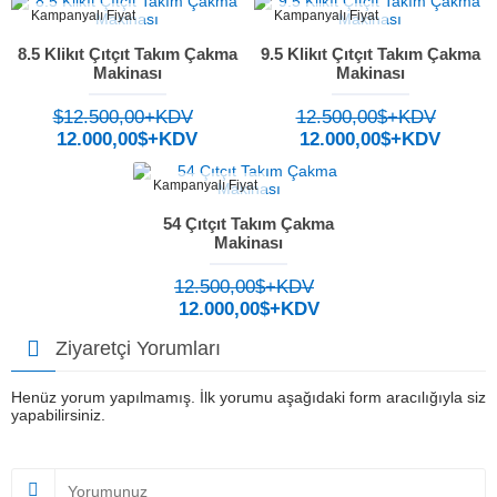
Kampanyalı Fiyat
Kampanyalı Fiyat
8.5 Klikıt Çıtçıt Takım Çakma
9.5 Klikıt Çıtçıt Takım Çakma
Makinası
Makinası
$12.500,00+KDV
12.500,00$+KDV
12.000,00$+KDV
12.000,00$+KDV
Kampanyalı Fiyat
54 Çıtçıt Takım Çakma
Makinası
12.500,00$+KDV
12.000,00$+KDV
Ziyaretçi Yorumları
Henüz yorum yapılmamış. İlk yorumu aşağıdaki form aracılığıyla siz
yapabilirsiniz.