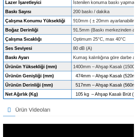
Lazer İşaretleyici
İstenilen konuma baskı yapmayı
Baskı Sayısı
200 baskı / dakika
Çalışma Konumu Yüksekliği
910mm ( ± 20mm ayarlanabilir)
Boğaz Derinliği
91.5mm (Baskı merkezinden ar
Çalışma Sıcaklığı
Optimum 25°C, max 40°C
Ses Seviyesi
80 dB (A)
Baskı Ayarı
Kumaş kalınlığına göre darbe ay
Ürünün Yüksekliği (mm)
1400mm – Ahşap Kasalı (1500
Ürünün Genişliği (mm)
474mm – Ahşap Kasalı (520m
Ürünün Derinliği (mm)
517mm – Ahşap Kasalı (560m
Net Ağırlık (Kg)
105 kg – Ahşap Kasalı Brüt (1
Ürün Videoları