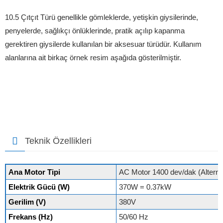
10.5 Çıtçıt Türü genellikle gömleklerde, yetişkin giysilerinde,
penyelerde, sağlıkçı önlüklerinde, pratik açılıp kapanma
gerektiren giysilerde kullanılan bir aksesuar türüdür. Kullanım
alanlarına ait birkaç örnek resim aşağıda gösterilmiştir.
Teknik Özellikleri
Ana Motor Tipi
AC Motor 1400 dev/dak (Alterna
Elektrik Gücü (W)
370W = 0.37kW
Gerilim (V)
380V
Frekans (Hz)
50/60 Hz