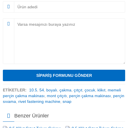
ETİKETLER:
10.5
,
54
,
boyalı
,
çakma
,
çıtçıt
,
çocuk
,
klikıt
,
memeli
perçin çakma makinası
,
mont çıtçıtı
,
perçin çakma makinası
,
perçin
sıvama
,
rivet fastening machine
,
snap
Benzer Ürünler