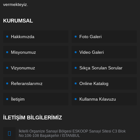
vermekteyiz.
KURUMSAL
Hakkımızda
Foto Galeri
Misyonumuz
Video Galeri
Vizyonumuz
Sıkça Sorulan Sorular
Referanslarımız
Online Katalog
İletişim
Kullanma Kılavuzu
İLETİŞİM BİLGİLERİMİZ
İkitelli Organize Sanayi Bölgesi ESKOOP Sanayi Sitesi C3 Blok
No:106-108 Başakşehir / İSTANBUL