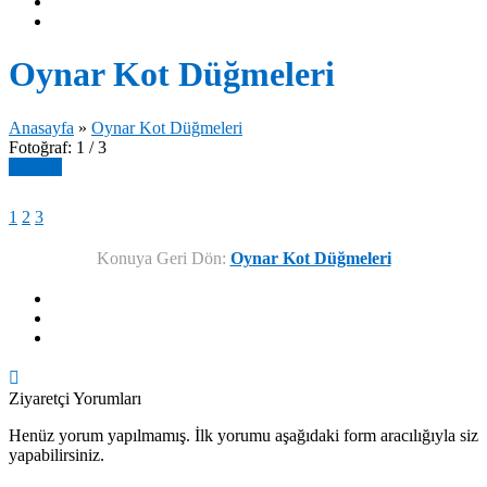
Oynar Kot Düğmeleri
Anasayfa
»
Oynar Kot Düğmeleri
Fotoğraf: 1 / 3
Sonraki
1
2
3
Konuya Geri Dön:
Oynar Kot Düğmeleri
Ziyaretçi Yorumları
Henüz yorum yapılmamış. İlk yorumu aşağıdaki form aracılığıyla siz
yapabilirsiniz.