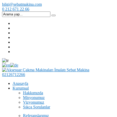
bilgi@sebatmakina.com
0 212 671 22 66
02126712266
Anasayfa
Kurumsal
Hakkımızda
Misyonumuz
Vizyonumuz
Sıkça Sorulanlar
Referanslarımız