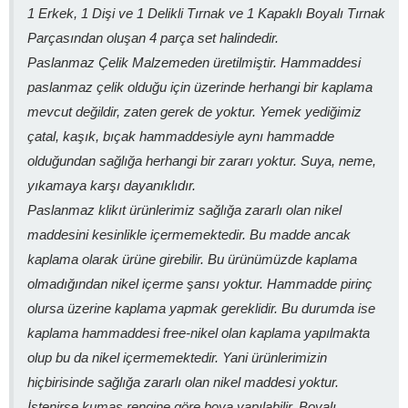
1 Erkek, 1 Dişi ve 1 Delikli Tırnak ve 1 Kapaklı Boyalı Tırnak
Parçasından oluşan 4 parça set halindedir.
Paslanmaz Çelik Malzemeden üretilmiştir. Hammaddesi
paslanmaz çelik olduğu için üzerinde herhangi bir kaplama
mevcut değildir, zaten gerek de yoktur. Yemek yediğimiz
çatal, kaşık, bıçak hammaddesiyle aynı hammadde
olduğundan sağlığa herhangi bir zararı yoktur. Suya, neme,
yıkamaya karşı dayanıklıdır.
Paslanmaz klikıt ürünlerimiz sağlığa zararlı olan nikel
maddesini kesinlikle içermemektedir. Bu madde ancak
kaplama olarak ürüne girebilir. Bu ürünümüzde kaplama
olmadığından nikel içerme şansı yoktur. Hammadde pirinç
olursa üzerine kaplama yapmak gereklidir. Bu durumda ise
kaplama hammaddesi free-nikel olan kaplama yapılmakta
olup bu da nikel içermemektedir. Yani ürünlerimizin
hiçbirisinde sağlığa zararlı olan nikel maddesi yoktur.
İstenirse kumaş rengine göre boya yapılabilir. Boyalı