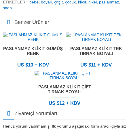
ETİKETLER:
bebe
,
boyalı
,
çıtçıt
,
çocuk
,
klikıt
,
nikel
,
paslanmaz
,
snap
Benzer Ürünler
PASLANMAZ KLİKIT GÜMÜŞ
PASLANMAZ KLİKIT TEK
RENK
TIRNAK BOYALI
US $10 + KDV
US $11 + KDV
PASLANMAZ KLİKIT ÇİFT
TIRNAK BOYALI
US $12 + KDV
Ziyaretçi Yorumları
Henüz yorum yapılmamış. İlk yorumu aşağıdaki form aracılığıyla siz